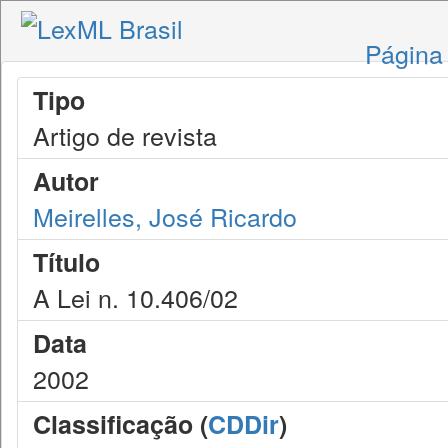
Página 
Tipo
Artigo de revista
Autor
Meirelles, José Ricardo
Título
A Lei n. 10.406/02
Data
2002
Classificação (
CDDir
)