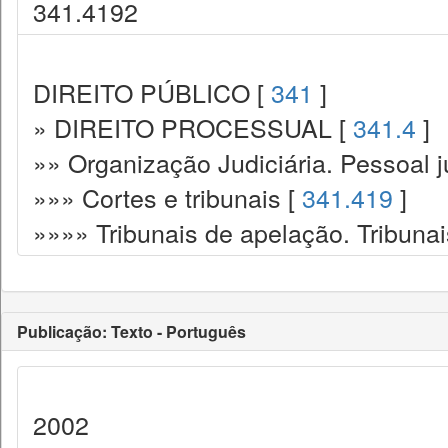
341.4192
DIREITO PÚBLICO [
341
]
» DIREITO PROCESSUAL [
341.4
]
»» Organização Judiciária. Pessoal ju
»»» Cortes e tribunais [
341.419
]
»»»» Tribunais de apelação. Tribunai
Publicação: Texto - Português
2002