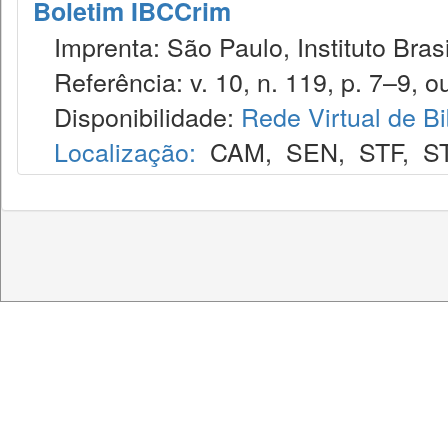
Boletim IBCCrim
Imprenta: São Paulo, Instituto Brasi
Referência: v. 10, n. 119, p. 7–9, ou
Disponibilidade:
Rede Virtual de Bi
Localização:
CAM
,
SEN
,
STF
,
S