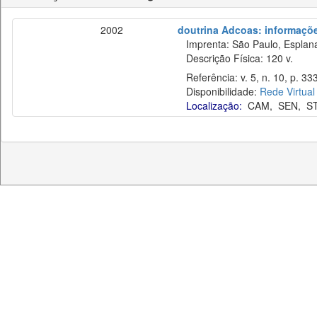
2002
doutrina Adcoas: informaçõe
Imprenta: São Paulo, Esplan
Descrição Física: 120 v.
Referência: v. 5, n. 10, p. 33
Disponibilidade:
Rede Virtual
Localização:
CAM
,
SEN
,
S