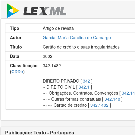
Tipo
Artigo de revista
Autor
Garcia, Maria Carolina de Camargo
Título
Cartão de crédito e suas irregularidades
Data
2002
Classificação
342.1482
(
CDDir
)
DIREITO PRIVADO [
342
]
» DIREITO CIVIL [
342.1
]
»» Obrigações. Contratos. Convenções [
342.14
»»» Outras formas contratuais [
342.148
]
»»»» Cartão de crédito [
342.1482
]
Publicação: Texto - Português