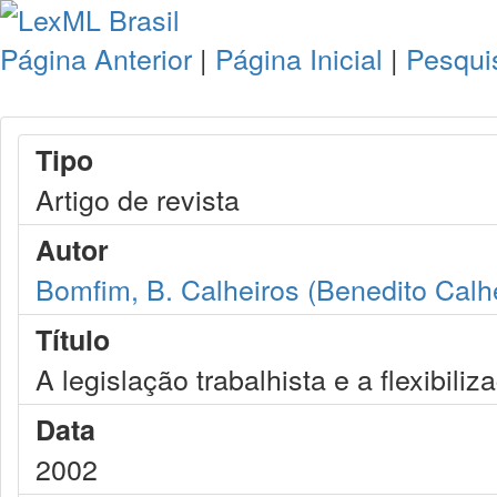
Página Anterior
|
Página Inicial
|
Pesqui
Tipo
Artigo de revista
Autor
Bomfim, B. Calheiros (Benedito Calh
Título
A legislação trabalhista e a flexibiliz
Data
2002