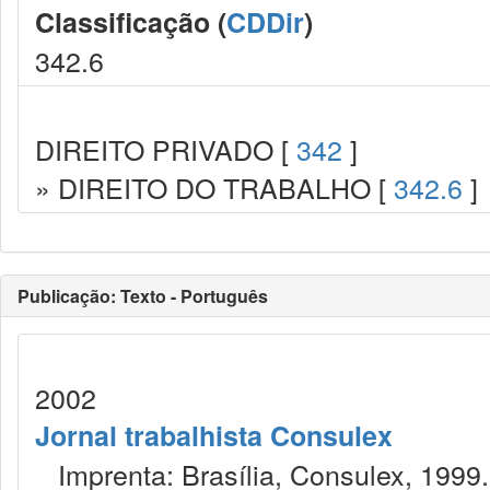
Classificação (
CDDir
)
342.6
DIREITO PRIVADO [
342
]
» DIREITO DO TRABALHO [
342.6
]
Publicação: Texto - Português
2002
Jornal trabalhista Consulex
Imprenta: Brasília, Consulex, 1999.