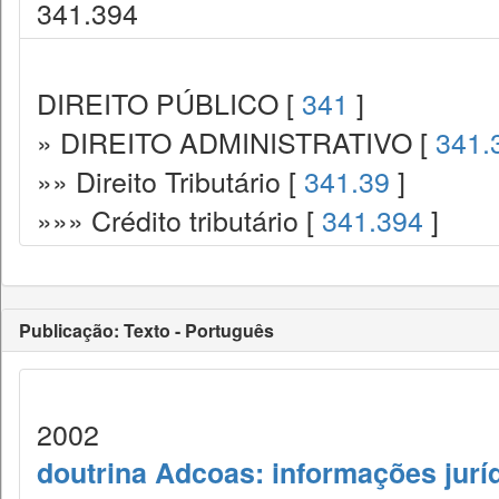
341.394
DIREITO PÚBLICO [
341
]
» DIREITO ADMINISTRATIVO [
341.
»» Direito Tributário [
341.39
]
»»» Crédito tributário [
341.394
]
Publicação: Texto - Português
2002
doutrina Adcoas: informações jurí