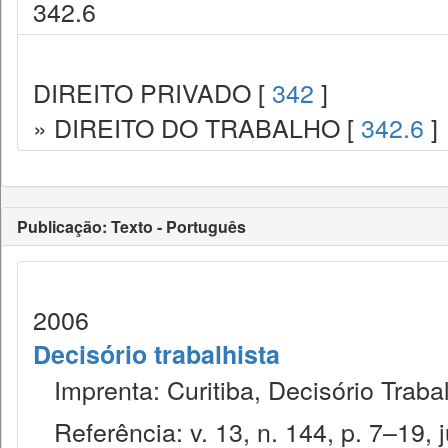
342.6
DIREITO PRIVADO [
342
]
» DIREITO DO TRABALHO [
342.6
]
Publicação: Texto - Português
2006
Decisório trabalhista
Imprenta: Curitiba, Decisório Trabal
Referência: v. 13, n. 144, p. 7–19, j