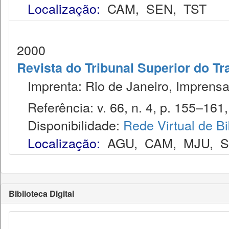
Localização:
CAM
,
SEN
,
TST
2000
Revista do Tribunal Superior do Tr
Imprenta: Rio de Janeiro, Imprensa
Referência: v. 66, n. 4, p. 155–161, 
Disponibilidade:
Rede Virtual de Bi
Localização:
AGU
,
CAM
,
MJU
,
Biblioteca Digital