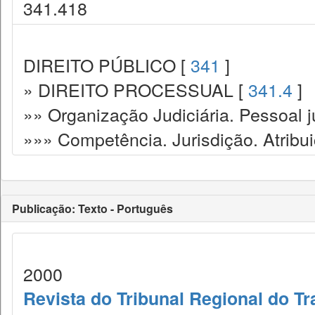
341.418
DIREITO PÚBLICO [
341
]
» DIREITO PROCESSUAL [
341.4
]
»» Organização Judiciária. Pessoal ju
»»» Competência. Jurisdição. Atribu
Publicação: Texto - Português
2000
Revista do Tribunal Regional do Tr