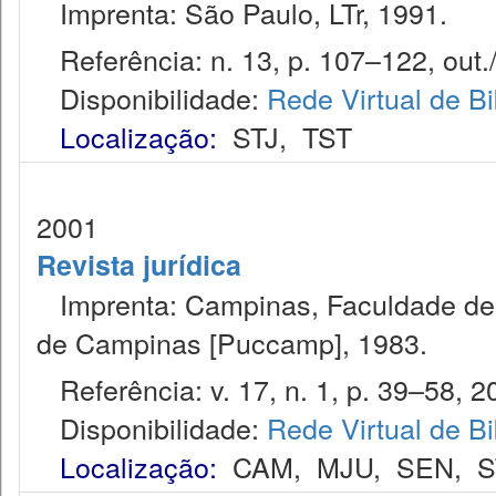
Imprenta: São Paulo, LTr, 1991.
Referência: n. 13, p. 107–122, out./
Disponibilidade:
Rede Virtual de Bi
Localização:
STJ
,
TST
2001
Revista jurídica
Imprenta: Campinas, Faculdade de Di
de Campinas [Puccamp], 1983.
Referência: v. 17, n. 1, p. 39–58, 2
Disponibilidade:
Rede Virtual de Bi
Localização:
CAM
,
MJU
,
SEN
,
S