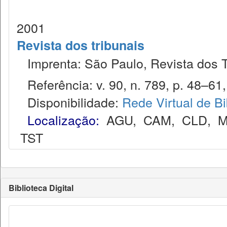
2001
Revista dos tribunais
Imprenta: São Paulo, Revista dos T
Referência: v. 90, n. 789, p. 48–61, 
Disponibilidade:
Rede Virtual de Bi
Localização:
AGU
,
CAM
,
CLD
,
M
TST
Biblioteca Digital