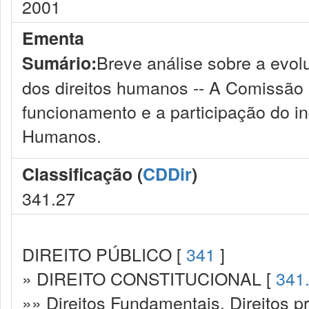
2001
Ementa
Breve análise sobre a evol
Sumário:
dos direitos humanos -- A Comissão 
funcionamento e a participação do in
Humanos.
Classificação (
CDDir
)
341.27
DIREITO PÚBLICO [
341
]
» DIREITO CONSTITUCIONAL [
341
»» Direitos Fundamentais. Direitos p