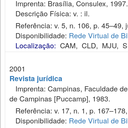
Imprenta: Brasília, Consulex, 1997.
Descrição Física: v. : il.
Referência: v. 5, n. 106, p. 45–49, j
Disponibilidade:
Rede Virtual de Bi
Localização:
CAM
,
CLD
,
MJU
,
S
2001
Revista jurídica
Imprenta: Campinas, Faculdade de Di
de Campinas [Puccamp], 1983.
Referência: v. 17, n. 1, p. 167–178,
Disponibilidade:
Rede Virtual de Bi