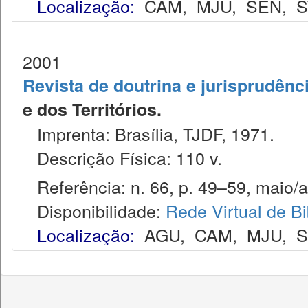
Localização:
CAM
,
MJU
,
SEN
,
S
2001
Revista de doutrina e jurisprudênc
e dos Territórios.
Imprenta: Brasília, TJDF, 1971.
Descrição Física: 110 v.
Referência: n. 66, p. 49–59, maio/a
Disponibilidade:
Rede Virtual de Bi
Localização:
AGU
,
CAM
,
MJU
,