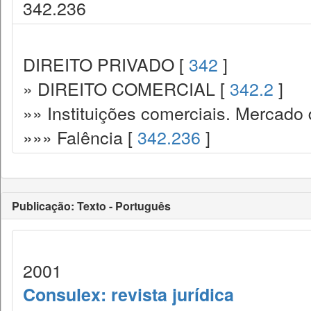
342.236
DIREITO PRIVADO [
342
]
» DIREITO COMERCIAL [
342.2
]
»» Instituições comerciais. Mercado 
»»» Falência [
342.236
]
Publicação: Texto - Português
2001
Consulex: revista jurídica