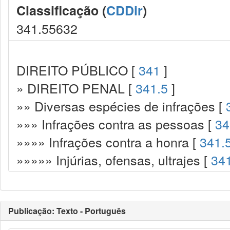
Classificação (
CDDir
)
341.55632
DIREITO PÚBLICO [
341
]
» DIREITO PENAL [
341.5
]
»» Diversas espécies de infrações [
»»» Infrações contra as pessoas [
34
»»»» Infrações contra a honra [
341.
»»»»» Injúrias, ofensas, ultrajes [
34
Publicação: Texto - Português