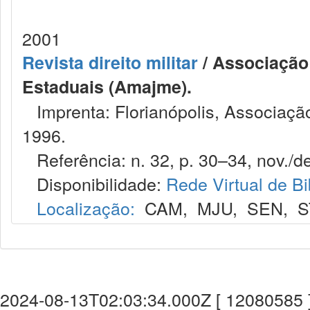
2001
Revista direito militar
/ Associação 
Estaduais (Amajme).
Imprenta: Florianópolis, Associação
1996.
Referência: n. 32, p. 30–34, nov./de
Disponibilidade:
Rede Virtual de Bi
Localização:
CAM
,
MJU
,
SEN
,
S
2024-08-13T02:03:34.000Z [ 12080585 