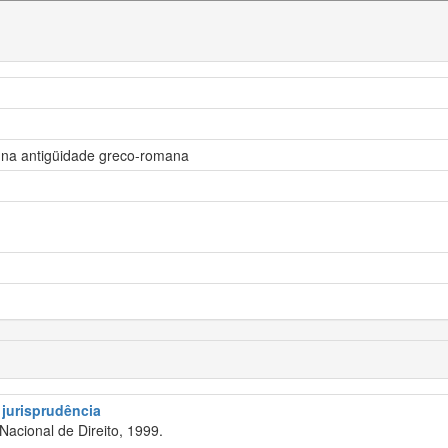
a na antigüidade greco-romana
 jurisprudência
acional de Direito, 1999.