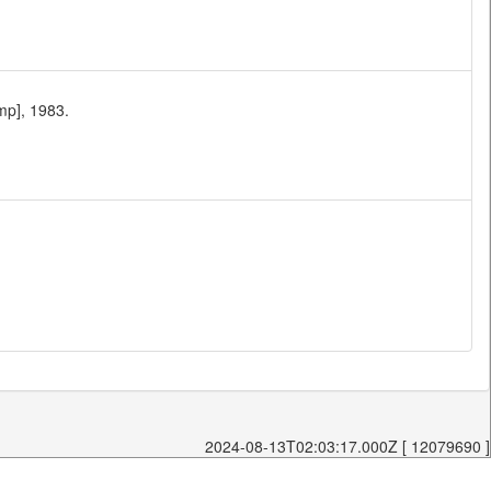
mp], 1983.
2024-08-13T02:03:17.000Z [ 12079690 ]