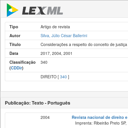
Tipo
Artigo de revista
Autor
Silva, Júlio César Ballerini
Título
Considerações a respeito do conceito de justiç
Data
2017, 2004, 2001
Classificação
340
(
CDDir
)
DIREITO [
340
]
Publicação: Texto - Português
2004
Revista nacional de direito e
Imprenta: Ribeirão Preto SP, N