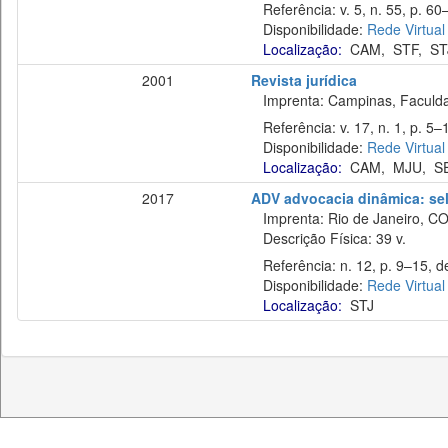
Referência: v. 5, n. 55, p. 60–
Disponibilidade:
Rede Virtual
Localização:
CAM
,
STF
,
ST
2001
Revista jurídica
Imprenta: Campinas, Faculdade
Referência: v. 17, n. 1, p. 5–
Disponibilidade:
Rede Virtual
Localização:
CAM
,
MJU
,
S
2017
ADV advocacia dinâmica: sel
Imprenta: Rio de Janeiro, C
Descrição Física: 39 v.
Referência: n. 12, p. 9–15, de
Disponibilidade:
Rede Virtual
Localização:
STJ