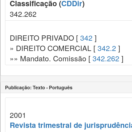
Classificação (
CDDir
)
342.262
DIREITO PRIVADO [
342
]
» DIREITO COMERCIAL [
342.2
]
»» Mandato. Comissão [
342.262
]
Publicação: Texto - Português
2001
Revista trimestral de jurisprudênc