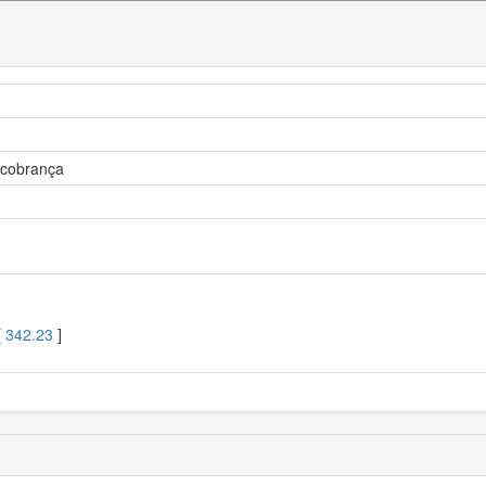
 cobrança
[
342.23
]