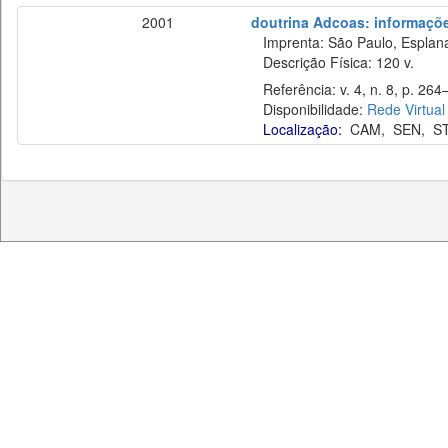
2001
doutrina Adcoas: informaçõe
Imprenta: São Paulo, Esplan
Descrição Física: 120 v.
Referência: v. 4, n. 8, p. 264
Disponibilidade:
Rede Virtual
Localização:
CAM
,
SEN
,
S