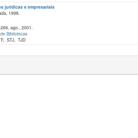
s jurídicas e empresariais
ada, 1998.
–266, ago., 2001.
 de Bibliotecas
TF
,
STJ
,
TJD