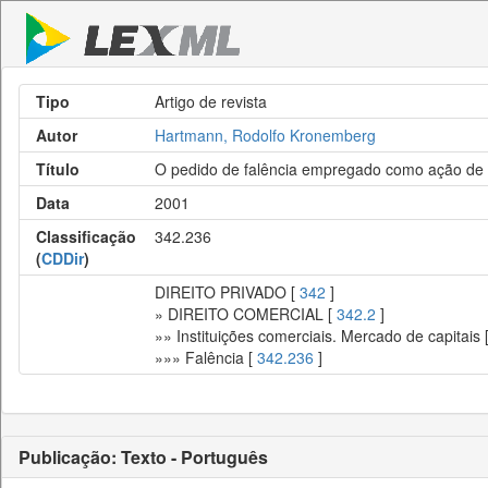
Tipo
Artigo de revista
Autor
Hartmann, Rodolfo Kronemberg
Título
O pedido de falência empregado como ação de
Data
2001
Classificação
342.236
(
CDDir
)
DIREITO PRIVADO [
342
]
» DIREITO COMERCIAL [
342.2
]
»» Instituições comerciais. Mercado de capitais 
»»» Falência [
342.236
]
Publicação: Texto - Português