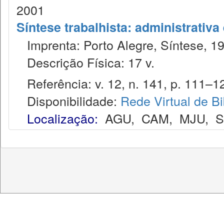
2001
Síntese trabalhista: administrativa
Imprenta: Porto Alegre, Síntese, 1
Descrição Física: 17 v.
Referência: v. 12, n. 141, p. 111–12
Disponibilidade:
Rede Virtual de Bi
Localização:
AGU
,
CAM
,
MJU
,