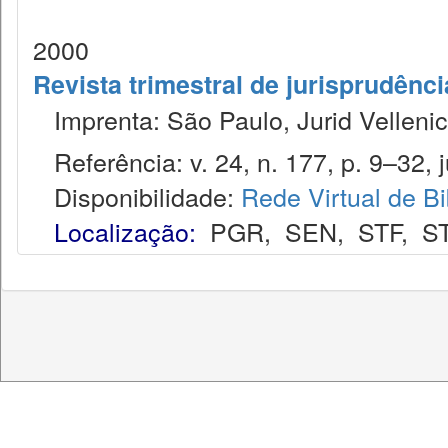
2000
Revista trimestral de jurisprudênc
Imprenta: São Paulo, Jurid Vellenic
Referência: v. 24, n. 177, p. 9–32, j
Disponibilidade:
Rede Virtual de Bi
Localização:
PGR
,
SEN
,
STF
,
S