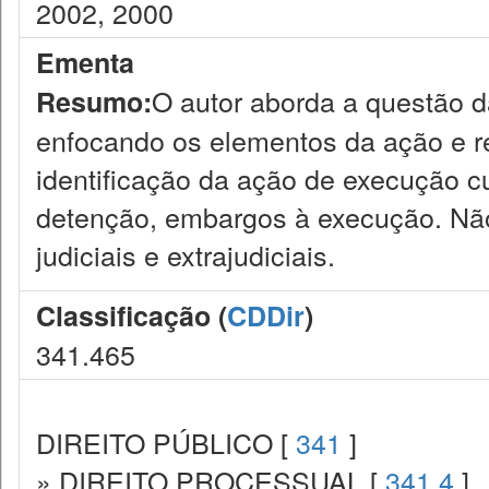
2002, 2000
Ementa
O autor aborda a questão 
Resumo:
enfocando os elementos da ação e re
identificação da ação de execução c
detenção, embargos à execução. Não 
judiciais e extrajudiciais.
Classificação (
CDDir
)
341.465
DIREITO PÚBLICO [
341
]
» DIREITO PROCESSUAL [
341.4
]