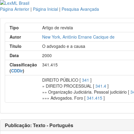
Página Anterior
|
Página Inicial
|
Pesquisa Avançada
Tipo
Artigo de revista
Autor
New York, Antônio Ernane Cacique de
Título
O advogado e a causa
Data
2000
Classificação
341.415
(
CDDir
)
DIREITO PÚBLICO [
341
]
» DIREITO PROCESSUAL [
341.4
]
»» Organização Judiciária. Pessoal judiciário [
3
»»» Advogados. Foro [
341.415
]
Publicação: Texto - Português