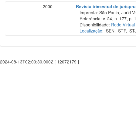
2000
Revista trimestral de jurisp
Imprenta: São Paulo, Jurid Ve
Referência: v. 24, n. 177, p. 1
Disponibilidade:
Rede Virtual
Localização:
SEN
,
STF
,
ST
2024-08-13T02:00:30.000Z [ 12072179 ]