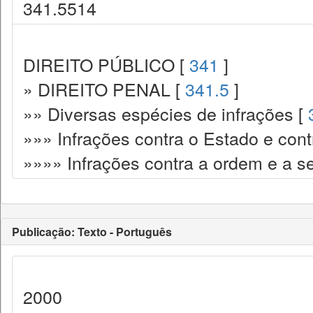
341.5514
DIREITO PÚBLICO [
341
]
» DIREITO PENAL [
341.5
]
»» Diversas espécies de infrações [
»»» Infrações contra o Estado e cont
»»»» Infrações contra a ordem e a s
Publicação: Texto - Português
2000