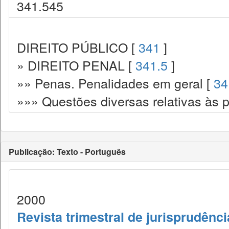
341.545
DIREITO PÚBLICO [
341
]
» DIREITO PENAL [
341.5
]
»» Penas. Penalidades em geral [
34
»»» Questões diversas relativas às 
Publicação: Texto - Português
2000
Revista trimestral de jurisprudênc