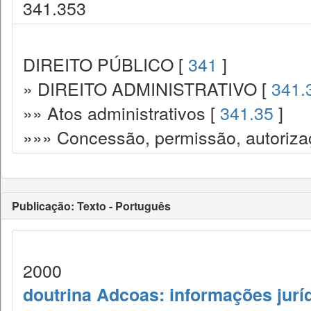
341.353
DIREITO PÚBLICO [
341
]
» DIREITO ADMINISTRATIVO [
341.
»» Atos administrativos [
341.35
]
»»» Concessão, permissão, autorizaç
Publicação: Texto - Português
2000
doutrina Adcoas: informações jurí