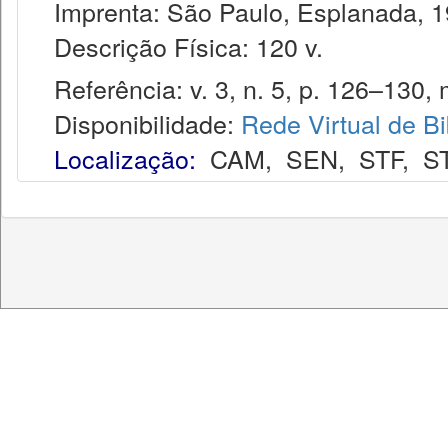
Imprenta: São Paulo, Esplanada, 1
Descrição Física: 120 v.
Referência: v. 3, n. 5, p. 126–130, 
Disponibilidade:
Rede Virtual de Bi
Localização:
CAM
,
SEN
,
STF
,
S