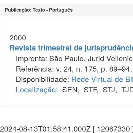
Publicação: Texto - Português
2000
Revista trimestral de jurisprudênc
Imprenta: São Paulo, Jurid Vellenic
Referência: v. 24, n. 175, p. 89–94, 
Disponibilidade:
Rede Virtual de Bi
Localização:
SEN
,
STF
,
STJ
,
TJ
2024-08-13T01:58:41.000Z [ 12067330 