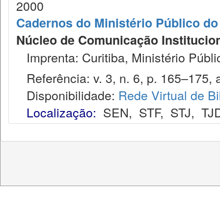
2000
Cadernos do Ministério Público do
Núcleo de Comunicação Institucion
Imprenta: Curitiba, Ministério Públi
Referência: v. 3, n. 6, p. 165–175, 
Disponibilidade:
Rede Virtual de Bi
Localização:
SEN
,
STF
,
STJ
,
TJ