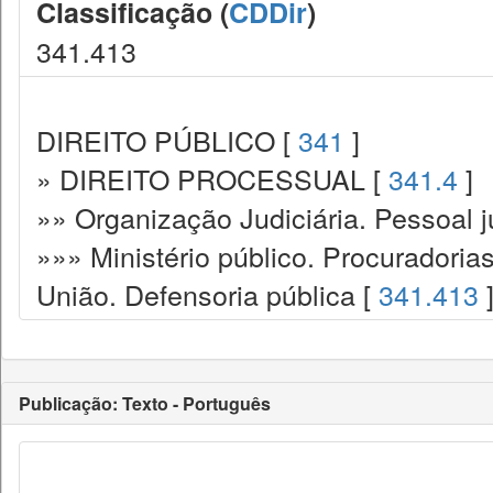
Classificação (
CDDir
)
341.413
DIREITO PÚBLICO [
341
]
» DIREITO PROCESSUAL [
341.4
]
»» Organização Judiciária. Pessoal ju
»»» Ministério público. Procuradoria
União. Defensoria pública [
341.413
Publicação: Texto - Português