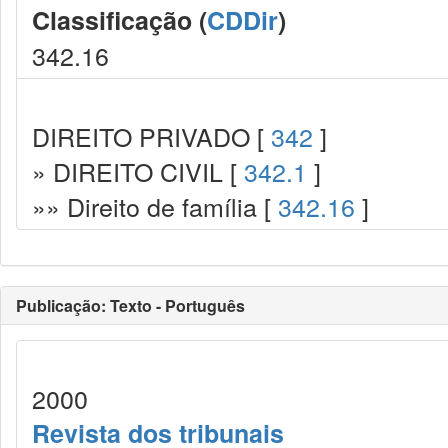
Classificação (
CDDir
)
342.16
DIREITO PRIVADO [
342
]
» DIREITO CIVIL [
342.1
]
»» Direito de família [
342.16
]
Publicação: Texto - Português
2000
Revista dos tribunais