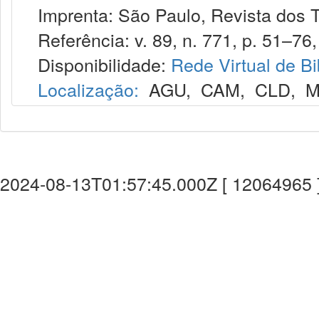
Imprenta: São Paulo, Revista dos T
Referência: v. 89, n. 771, p. 51–76, 
Disponibilidade:
Rede Virtual de Bi
Localização:
AGU
,
CAM
,
CLD
,
M
2024-08-13T01:57:45.000Z [ 12064965 