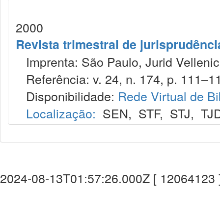
2000
Revista trimestral de jurisprudênc
Imprenta: São Paulo, Jurid Vellenic
Referência: v. 24, n. 174, p. 111–116
Disponibilidade:
Rede Virtual de Bi
Localização:
SEN
,
STF
,
STJ
,
TJ
2024-08-13T01:57:26.000Z [ 12064123 