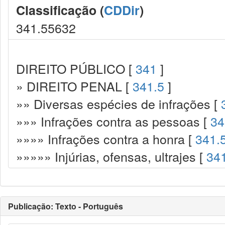
Classificação (
CDDir
)
341.55632
DIREITO PÚBLICO [
341
]
» DIREITO PENAL [
341.5
]
»» Diversas espécies de infrações [
»»» Infrações contra as pessoas [
34
»»»» Infrações contra a honra [
341.
»»»»» Injúrias, ofensas, ultrajes [
34
Publicação: Texto - Português