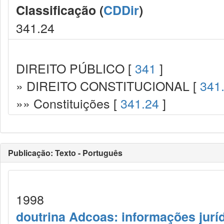
Classificação (
CDDir
)
341.24
DIREITO PÚBLICO [
341
]
» DIREITO CONSTITUCIONAL [
341
»» Constituições [
341.24
]
Publicação: Texto - Português
1998
doutrina Adcoas: informações jurí