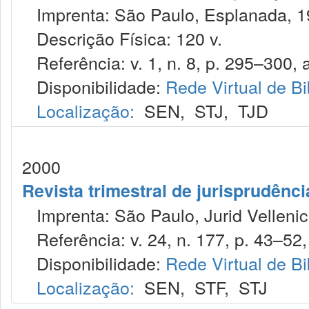
Imprenta: São Paulo, Esplanada, 1
Descrição Física: 120 v.
Referência: v. 1, n. 8, p. 295–300, 
Disponibilidade:
Rede Virtual de Bi
Localização:
SEN
,
STJ
,
TJD
2000
Revista trimestral de jurisprudênc
Imprenta: São Paulo, Jurid Vellenic
Referência: v. 24, n. 177, p. 43–52, 
Disponibilidade:
Rede Virtual de Bi
Localização:
SEN
,
STF
,
STJ