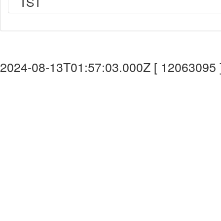
TST
2024-08-13T01:57:03.000Z [ 12063095 