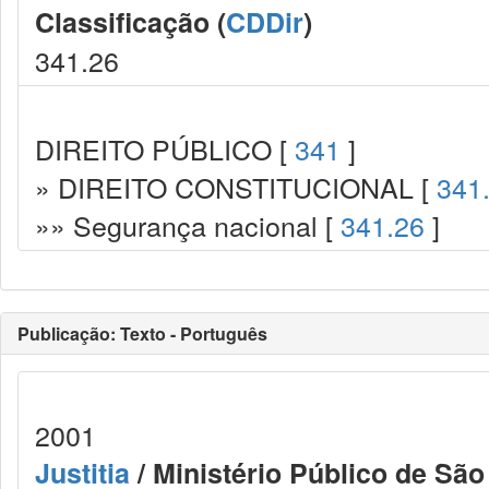
Classificação (
CDDir
)
341.26
DIREITO PÚBLICO [
341
]
» DIREITO CONSTITUCIONAL [
341
»» Segurança nacional [
341.26
]
Publicação: Texto - Português
2001
Justitia
/ Ministério Público de São