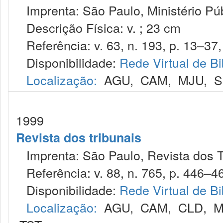
Imprenta: São Paulo, Ministério Púb
Descrição Física: v. ; 23 cm
Referência: v. 63, n. 193, p. 13–37, 
Disponibilidade:
Rede Virtual de Bi
Localização:
AGU
,
CAM
,
MJU
,
S
1999
Revista dos tribunais
Imprenta: São Paulo, Revista dos T
Referência: v. 88, n. 765, p. 446–464
Disponibilidade:
Rede Virtual de Bi
Localização:
AGU
,
CAM
,
CLD
,
M