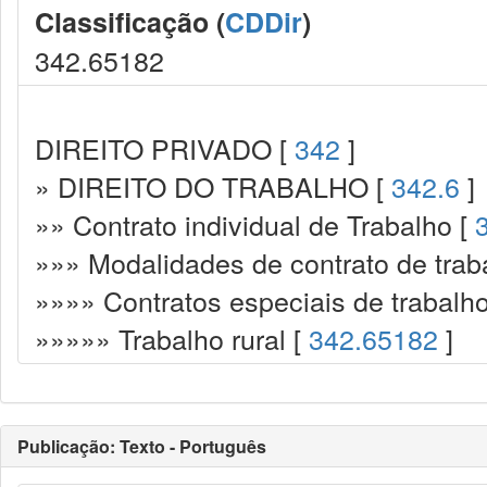
Classificação (
CDDir
)
342.65182
DIREITO PRIVADO [
342
]
» DIREITO DO TRABALHO [
342.6
]
»» Contrato individual de Trabalho [
»»» Modalidades de contrato de trab
»»»» Contratos especiais de trabalh
»»»»» Trabalho rural [
342.65182
]
Publicação: Texto - Português