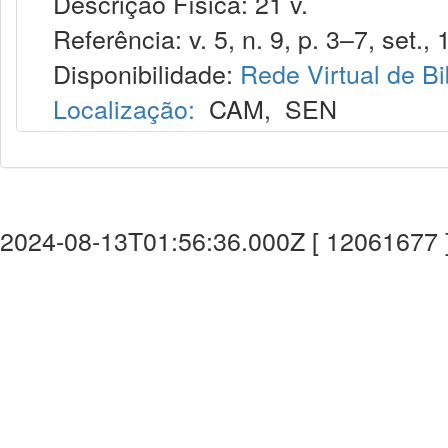
Descrição Física: 21 v.
Referência: v. 5, n. 9, p. 3–7, set., 
Disponibilidade:
Rede Virtual de Bi
Localização:
CAM
,
SEN
2024-08-13T01:56:36.000Z [ 12061677 