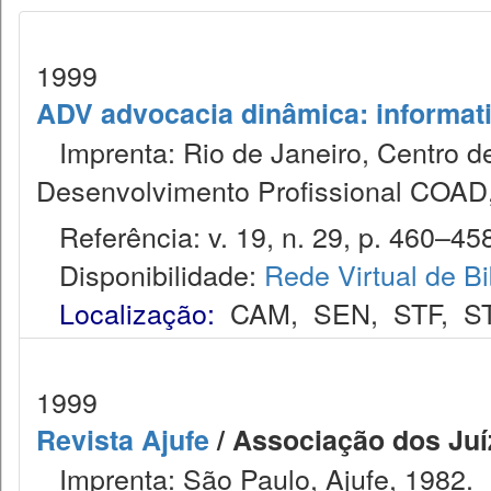
1999
ADV advocacia dinâmica: informat
Imprenta: Rio de Janeiro, Centro de
Desenvolvimento Profissional COAD
Referência: v. 19, n. 29, p. 460–458,
Disponibilidade:
Rede Virtual de Bi
Localização:
CAM
,
SEN
,
STF
,
S
1999
Revista Ajufe
/ Associação dos Juíz
Imprenta: São Paulo, Ajufe, 1982.