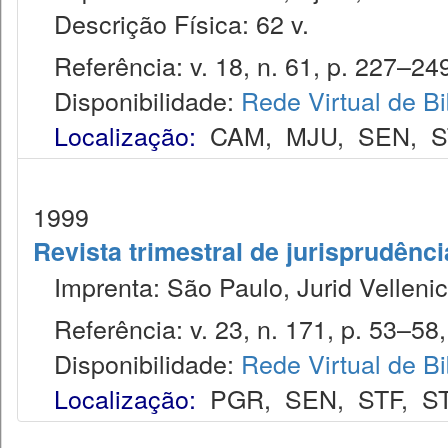
Descrição Física: 62 v.
Referência: v. 18, n. 61, p. 227–249,
Disponibilidade:
Rede Virtual de Bi
Localização:
CAM
,
MJU
,
SEN
,
S
1999
Revista trimestral de jurisprudênc
Imprenta: São Paulo, Jurid Vellenic
Referência: v. 23, n. 171, p. 53–58, 
Disponibilidade:
Rede Virtual de Bi
Localização:
PGR
,
SEN
,
STF
,
S