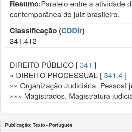
Paralelo entre a atividade 
Resumo:
contemporânea do juiz brasileiro.
Classificação (
CDDir
)
341.412
DIREITO PÚBLICO [
341
]
» DIREITO PROCESSUAL [
341.4
]
»» Organização Judiciária. Pessoal ju
»»» Magistrados. Magistratura judiciá
Publicação: Texto - Português