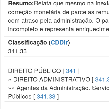
Relata que mesmo na inexis
Resumo:
correção monetária de parcelas remun
com atraso pela administração. O pa
incompleto e representa enriquecimen
Classificação (
CDDir
)
341.33
DIREITO PÚBLICO [
341
]
» DIREITO ADMINISTRATIVO [
341.
»» Agentes da Administração. Servid
Públicos [
341.33
]