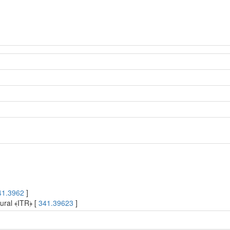
41.3962
]
ural ﴾ITR﴿ [
341.39623
]