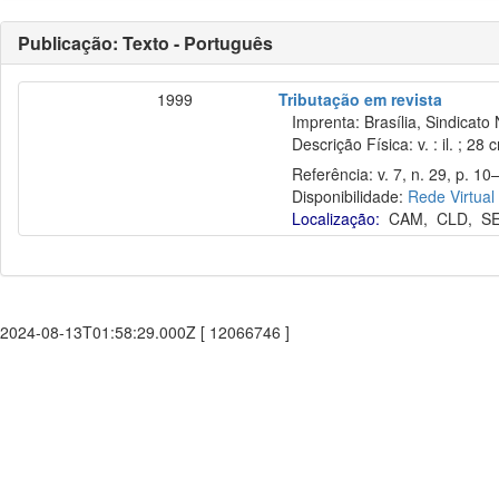
Publicação: Texto - Português
1999
Tributação em revista
Imprenta: Brasília, Sindicato 
Descrição Física: v. : il. ; 28 
Referência: v. 7, n. 29, p. 10–1
Disponibilidade:
Rede Virtual
Localização:
CAM
,
CLD
,
S
2024-08-13T01:58:29.000Z [ 12066746 ]