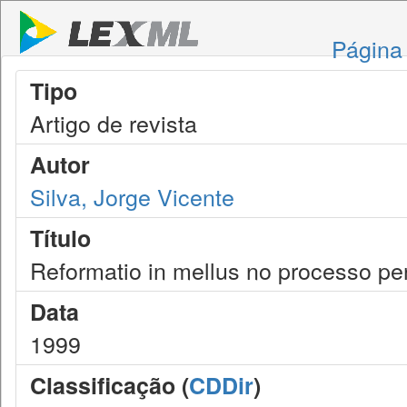
Página 
Tipo
Artigo de revista
Autor
Silva, Jorge Vicente
Título
Reformatio in mellus no processo pe
Data
1999
Classificação (
CDDir
)