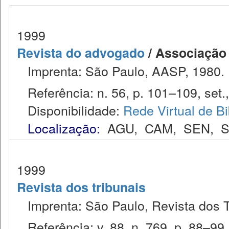
1999
Revista do advogado
/ Associação
Imprenta: São Paulo, AASP, 1980.
Referência: n. 56, p. 101–109, set.
Disponibilidade:
Rede Virtual de Bi
Localização:
AGU
,
CAM
,
SEN
,
S
1999
Revista dos tribunais
Imprenta: São Paulo, Revista dos T
Referência: v. 88, n. 769, p. 88–99,