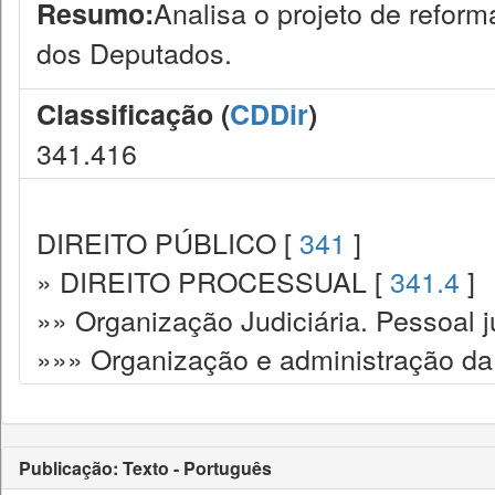
Analisa o projeto de reform
Resumo:
dos Deputados.
Classificação (
CDDir
)
341.416
DIREITO PÚBLICO [
341
]
» DIREITO PROCESSUAL [
341.4
]
»» Organização Judiciária. Pessoal ju
»»» Organização e administração da 
Publicação: Texto - Português