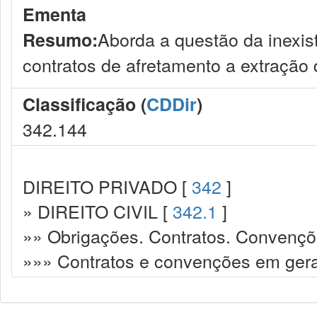
Ementa
Aborda a questão da inexist
Resumo:
contratos de afretamento a extração 
Classificação (
CDDir
)
342.144
DIREITO PRIVADO [
342
]
» DIREITO CIVIL [
342.1
]
»» Obrigações. Contratos. Convençõ
»»» Contratos e convenções em gera