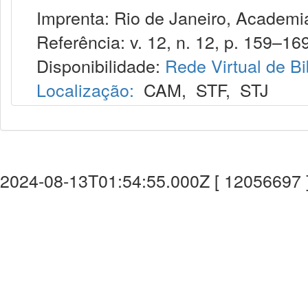
Imprenta: Rio de Janeiro, Academia 
Referência: v. 12, n. 12, p. 159–169,
Disponibilidade:
Rede Virtual de Bi
Localização:
CAM
,
STF
,
STJ
2024-08-13T01:54:55.000Z [ 12056697 