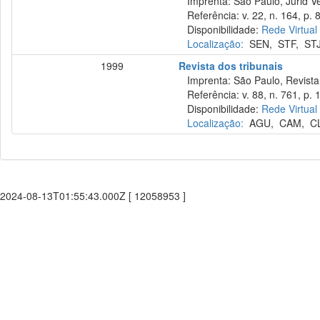
Imprenta: São Paulo, Jurid Ve
Referência: v. 22, n. 164, p. 
Disponibilidade:
Rede Virtual
Localização:
SEN
,
STF
,
ST
1999
Revista dos tribunais
Imprenta: São Paulo, Revista 
Referência: v. 88, n. 761, p. 
Disponibilidade:
Rede Virtual
Localização:
AGU
,
CAM
,
C
2024-08-13T01:55:43.000Z [ 12058953 ]