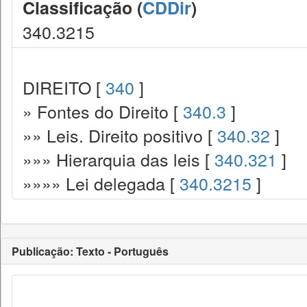
Classificação (
CDDir
)
340.3215
DIREITO [
340
]
» Fontes do Direito [
340.3
]
»» Leis. Direito positivo [
340.32
]
»»» Hierarquia das leis [
340.321
]
»»»» Lei delegada [
340.3215
]
Publicação: Texto - Português