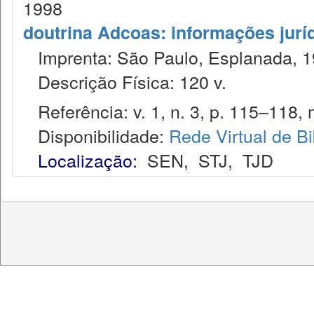
1998
doutrina Adcoas: informações jurí
Imprenta: São Paulo, Esplanada, 1
Descrição Física: 120 v.
Referência: v. 1, n. 3, p. 115–118, 
Disponibilidade:
Rede Virtual de Bi
Localização:
SEN
,
STJ
,
TJD