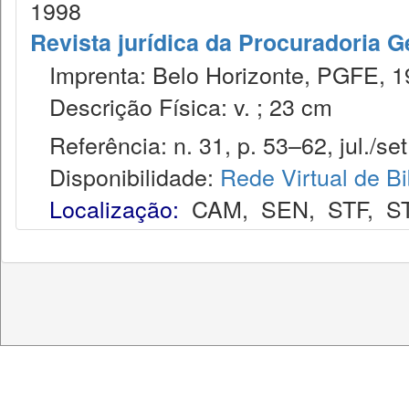
1998
Revista jurídica da Procuradoria 
Imprenta: Belo Horizonte, PGFE, 1
Descrição Física: v. ; 23 cm
Referência: n. 31, p. 53–62, jul./set
Disponibilidade:
Rede Virtual de Bi
Localização:
CAM
,
SEN
,
STF
,
S