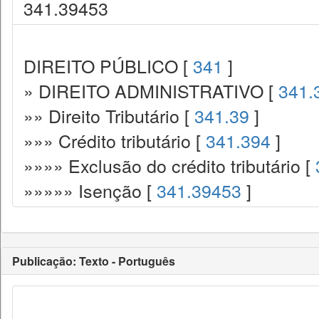
341.39453
DIREITO PÚBLICO [
341
]
» DIREITO ADMINISTRATIVO [
341.
»» Direito Tributário [
341.39
]
»»» Crédito tributário [
341.394
]
»»»» Exclusão do crédito tributário [
»»»»» Isenção [
341.39453
]
Publicação: Texto - Português