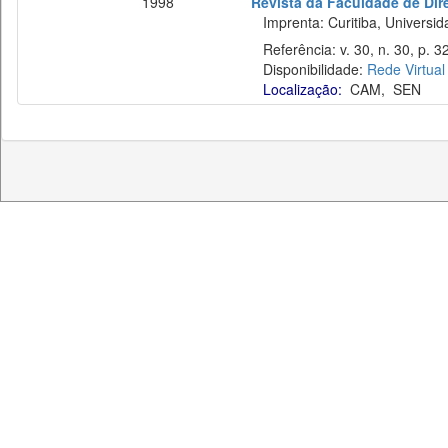
1998
Revista da Faculdade de Dire
Imprenta: Curitiba, Universid
Referência: v. 30, n. 30, p. 
Disponibilidade:
Rede Virtual
Localização:
CAM
,
SEN