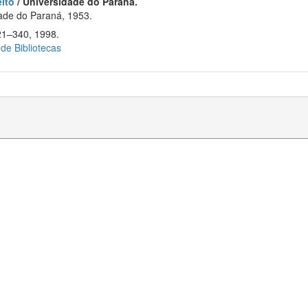
ito
/ Universidade do Paraná.
ade do Paraná, 1953.
321–340, 1998.
 de Bibliotecas