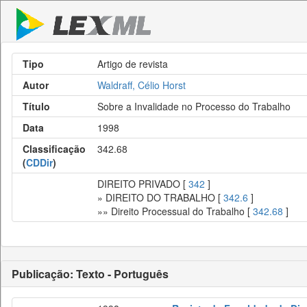
Tipo
Artigo de revista
Autor
Waldraff, Célio Horst
Título
Sobre a Invalidade no Processo do Trabalho
Data
1998
Classificação
342.68
(
CDDir
)
DIREITO PRIVADO [
342
]
» DIREITO DO TRABALHO [
342.6
]
»» Direito Processual do Trabalho [
342.68
]
Publicação: Texto - Português