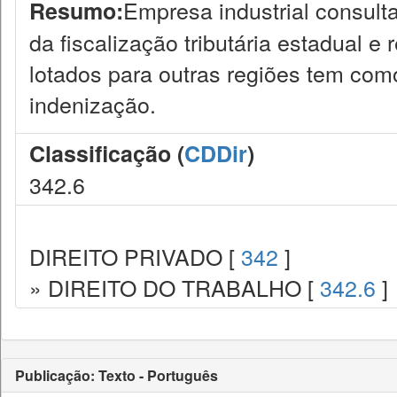
Empresa industrial consult
Resumo:
da fiscalização tributária estadual e
lotados para outras regiões tem com
indenização.
Classificação (
CDDir
)
342.6
DIREITO PRIVADO [
342
]
» DIREITO DO TRABALHO [
342.6
]
Publicação: Texto - Português