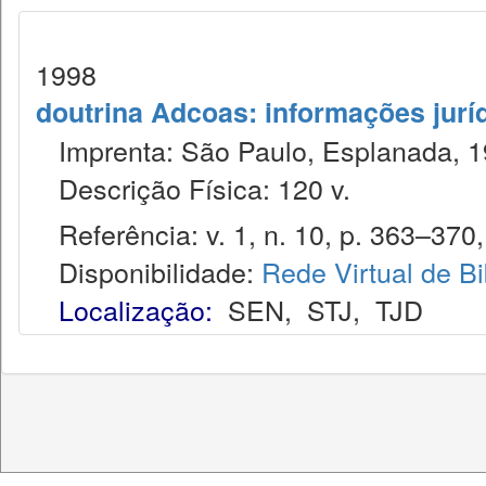
1998
doutrina Adcoas: informações jurí
Imprenta: São Paulo, Esplanada, 1
Descrição Física: 120 v.
Referência: v. 1, n. 10, p. 363–370,
Disponibilidade:
Rede Virtual de Bi
Localização:
SEN
,
STJ
,
TJD