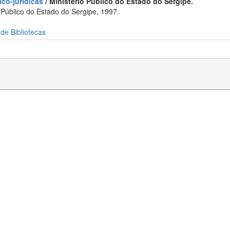
co-jurídicas
/ Ministério Público do Estado do Sergipe.
 Público do Estado do Sergipe, 1997.
 de Bibliotecas