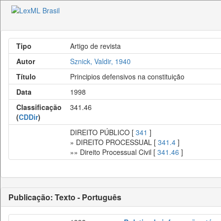
Tipo
Artigo de revista
Autor
Sznick, Valdir, 1940
Título
Principios defensivos na constituição
Data
1998
Classificação
341.46
(
CDDir
)
DIREITO PÚBLICO [
341
]
» DIREITO PROCESSUAL [
341.4
]
»» Direito Processual Civil [
341.46
]
Publicação: Texto - Português