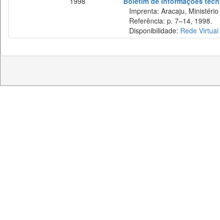
1998
Boletim de informações técni
Imprenta: Aracaju, Ministério
Referência: p. 7–14, 1998.
Disponibilidade:
Rede Virtual