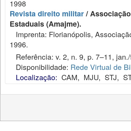
1998
Revista direito militar
/ Associação 
Estaduais (Amajme).
Imprenta: Florianópolis, Associação
1996.
Referência: v. 2, n. 9, p. 7–11, jan./
Disponibilidade:
Rede Virtual de Bi
Localização:
CAM
,
MJU
,
STJ
,
S