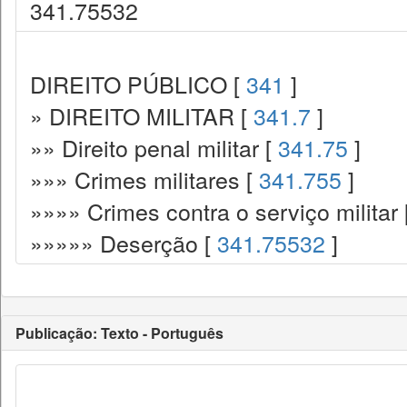
341.75532
DIREITO PÚBLICO [
341
]
» DIREITO MILITAR [
341.7
]
»» Direito penal militar [
341.75
]
»»» Crimes militares [
341.755
]
»»»» Crimes contra o serviço militar 
»»»»» Deserção [
341.75532
]
Publicação: Texto - Português