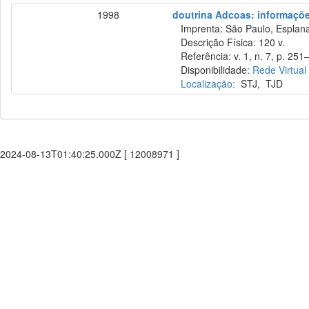
1998
doutrina Adcoas: informações
Imprenta: São Paulo, Esplana
Descrição Física: 120 v.
Referência: v. 1, n. 7, p. 251–
Disponibilidade:
Rede Virtual
Localização:
STJ
,
TJD
2024-08-13T01:40:25.000Z [ 12008971 ]