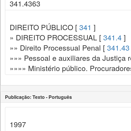
341.4363
DIREITO PÚBLICO [
341
]
» DIREITO PROCESSUAL [
341.4
]
»» Direito Processual Penal [
341.43
»»» Pessoal e auxiliares da Justiça 
»»»» Ministério público. Procuradores.
Publicação: Texto - Português
1997