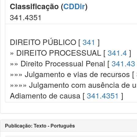
Classificação (
CDDir
)
341.4351
DIREITO PÚBLICO [
341
]
» DIREITO PROCESSUAL [
341.4
]
»» Direito Processual Penal [
341.43
»»» Julgamento e vias de recursos [
»»»» Julgamento com ausência de u
Adiamento de causa [
341.4351
]
Publicação: Texto - Português