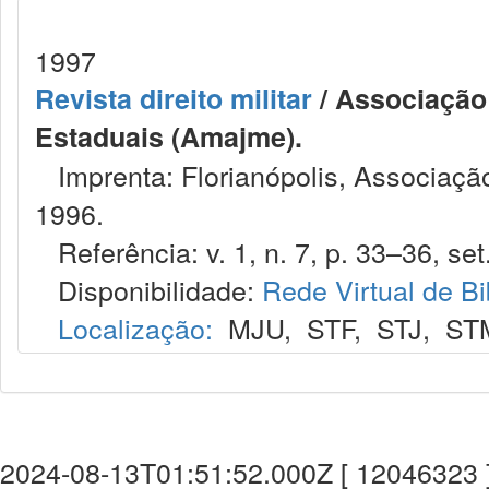
1997
Revista direito militar
/ Associação 
Estaduais (Amajme).
Imprenta: Florianópolis, Associação
1996.
Referência: v. 1, n. 7, p. 33–36, set.
Disponibilidade:
Rede Virtual de Bi
Localização:
MJU
,
STF
,
STJ
,
ST
2024-08-13T01:51:52.000Z [ 12046323 