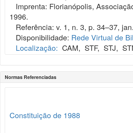
Imprenta: Florianópolis, Associação
1996.
Referência: v. 1, n. 3, p. 34–37, jan.
Disponibilidade:
Rede Virtual de Bi
Localização:
CAM
,
STF
,
STJ
,
ST
Normas Referenciadas
Constituição de 1988