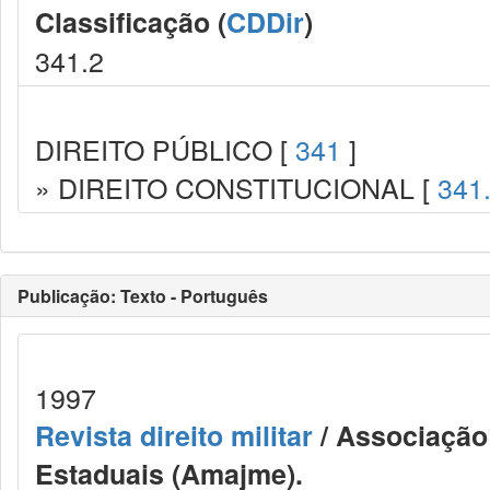
Classificação (
CDDir
)
341.2
DIREITO PÚBLICO [
341
]
» DIREITO CONSTITUCIONAL [
341
Publicação: Texto - Português
1997
Revista direito militar
/ Associação 
Estaduais (Amajme).