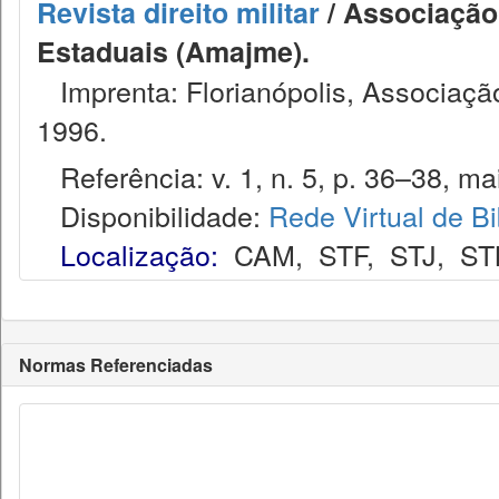
Revista direito militar
/ Associação 
Estaduais (Amajme).
Imprenta: Florianópolis, Associação
1996.
Referência: v. 1, n. 5, p. 36–38, mai
Disponibilidade:
Rede Virtual de Bi
Localização:
CAM
,
STF
,
STJ
,
ST
Normas Referenciadas