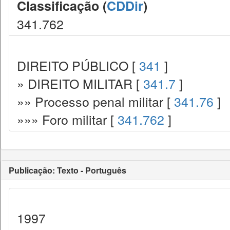
Classificação (
CDDir
)
341.762
DIREITO PÚBLICO [
341
]
» DIREITO MILITAR [
341.7
]
»» Processo penal militar [
341.76
]
»»» Foro militar [
341.762
]
Publicação: Texto - Português
1997