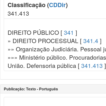
Classificação (
CDDir
)
341.413
DIREITO PÚBLICO [
341
]
» DIREITO PROCESSUAL [
341.4
]
»» Organização Judiciária. Pessoal ju
»»» Ministério público. Procuradoria
União. Defensoria pública [
341.413
]
Publicação: Texto - Português