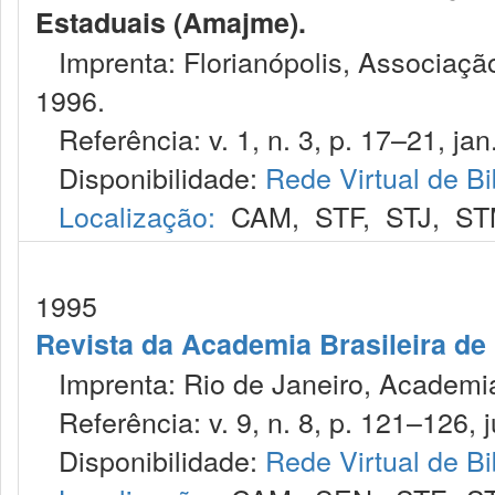
Estaduais (Amajme).
Imprenta: Florianópolis, Associação
1996.
Referência: v. 1, n. 3, p. 17–21, jan.
Disponibilidade:
Rede Virtual de Bi
Localização:
CAM
,
STF
,
STJ
,
ST
1995
Revista da Academia Brasileira de 
Imprenta: Rio de Janeiro, Academia 
Referência: v. 9, n. 8, p. 121–126, j
Disponibilidade:
Rede Virtual de Bi