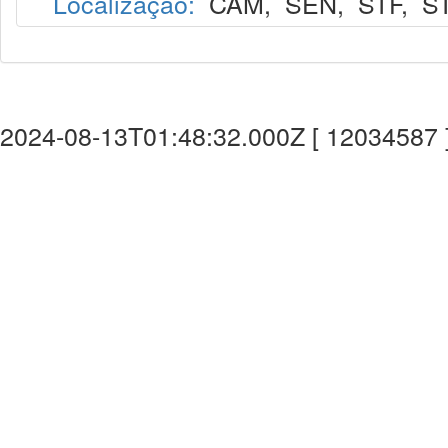
Localização:
CAM
,
SEN
,
STF
,
S
2024-08-13T01:48:32.000Z [ 12034587 