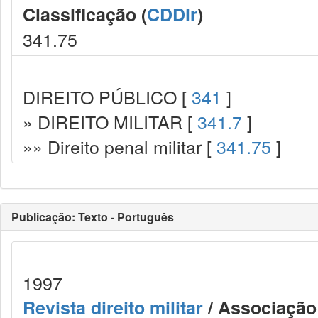
Classificação (
CDDir
)
341.75
DIREITO PÚBLICO [
341
]
» DIREITO MILITAR [
341.7
]
»» Direito penal militar [
341.75
]
Publicação: Texto - Português
1997
Revista direito militar
/ Associação 