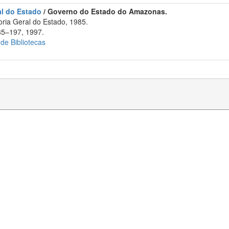
al do Estado
/ Governo do Estado do Amazonas.
ia Geral do Estado, 1985.
185–197, 1997.
 de Bibliotecas