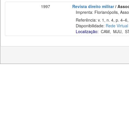
1997
Revista direito militar
/ Assoc
Imprenta: Florianópolis, Assoc
Referência: v. 1, n. 4, p. 4–6,
Disponibilidade:
Rede Virtual
Localização:
CAM
,
MJU
,
S