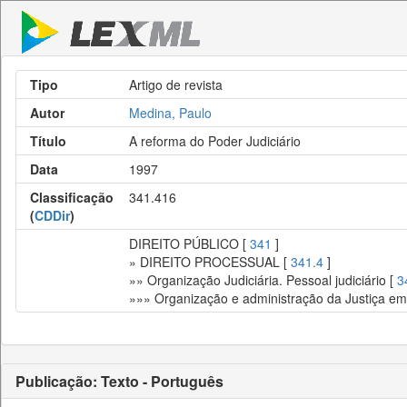
Tipo
Artigo de revista
Autor
Medina, Paulo
Título
A reforma do Poder Judiciário
Data
1997
Classificação
341.416
(
CDDir
)
DIREITO PÚBLICO [
341
]
» DIREITO PROCESSUAL [
341.4
]
»» Organização Judiciária. Pessoal judiciário [
3
»»» Organização e administração da Justiça em
Publicação: Texto - Português