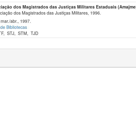
iação dos Magistrados das Justiças Militares Estaduais (Amajme
iação dos Magistrados das Justiças Militares, 1996.
 mar./abr., 1997.
 de Bibliotecas
TF
,
STJ
,
STM
,
TJD