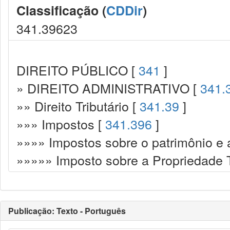
Classificação (
CDDir
)
341.39623
DIREITO PÚBLICO [
341
]
» DIREITO ADMINISTRATIVO [
341.
»» Direito Tributário [
341.39
]
»»» Impostos [
341.396
]
»»»» Impostos sobre o patrimônio e 
»»»»» Imposto sobre a Propriedade Te
Publicação: Texto - Português