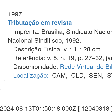
1997
Tributação em revista
Imprenta: Brasília, Sindicato Nacio
Nacional Sindifisco, 1992.
Descrição Física: v. : il. ; 28 cm
Referência: v. 5, n. 19, p. 27–32, ja
Disponibilidade:
Rede Virtual de Bi
Localização:
CAM
,
CLD
,
SEN
,
S
2024-08-13T01:50:18.000Z [ 12040318 