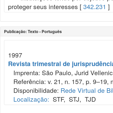
proteger seus interesses [
342.231
]
Publicação: Texto - Português
1997
Revista trimestral de jurisprudênc
Imprenta: São Paulo, Jurid Vellenic
Referência: v. 21, n. 157, p. 9–19, m
Disponibilidade:
Rede Virtual de Bi
Localização:
STF
,
STJ
,
TJD