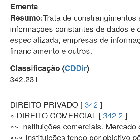
Ementa
Trata de constrangimentos 
Resumo:
informações constantes de dados e d
especializada, empresas de informaç
financiamento e outros.
Classificação (
CDDir
)
342.231
DIREITO PRIVADO [
342
]
» DIREITO COMERCIAL [
342.2
]
»» Instituições comerciais. Mercado 
»»» Instituições tendo por objetivo 