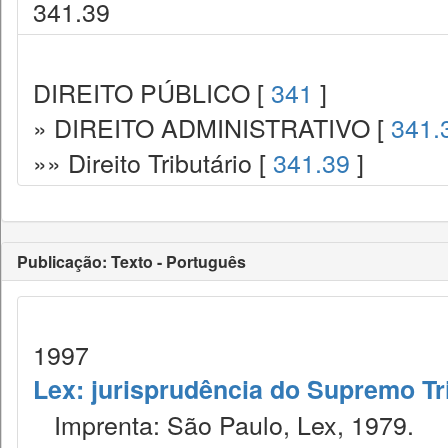
341.39
DIREITO PÚBLICO [
341
]
» DIREITO ADMINISTRATIVO [
341.
»» Direito Tributário [
341.39
]
Publicação: Texto - Português
1997
Lex: jurisprudência do Supremo Tr
Imprenta: São Paulo, Lex, 1979.